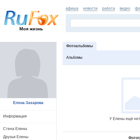
афиша
новости
работа
видео
фо
Моя жизнь
Фотоальбомы
Альбомы
Елена Захарова
Информация
У Елены ещё нет
Стена Елены
Друзья Елены
Фотог