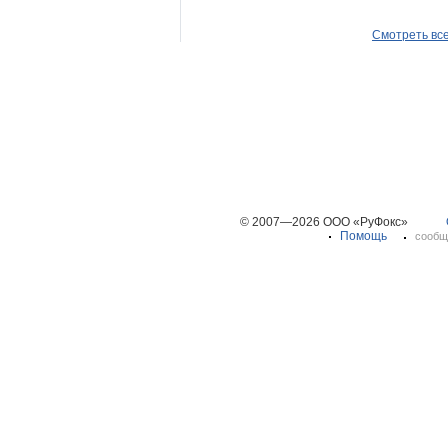
Смотреть вс
© 2007—2026 ООО «РуФокс»
Помощь
сообщ