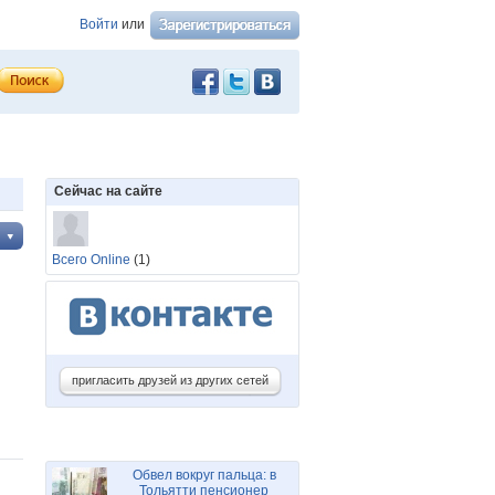
Войти
или
Сейчас на сайте
Всего Online
(1)
пригласить друзей из других сетей
Обвел вокруг пальца: в
Тольятти пенсионер