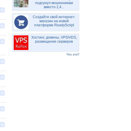
подсунул мошенникам
вместо 2,4...
Создайте свой интернет-
магазин на новой
платформе ReadyScript
Хостинг, домены, VPS/VDS,
размещение серверов
Что это?