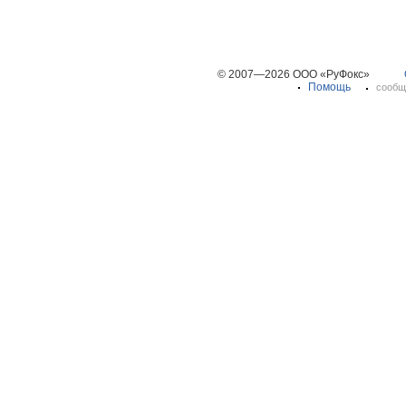
© 2007—2026 ООО «РуФокс»
Помощь
сообщ