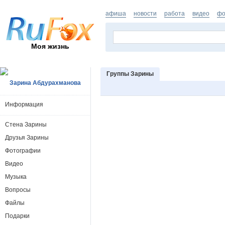
афиша
новости
работа
видео
фо
Моя жизнь
Группы Зарины
Зарина Абдурахманова
Информация
Стена Зарины
Друзья Зарины
Фотографии
Видео
Музыка
Вопросы
Файлы
Подарки