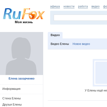
афиша
новости
работа
видео
фо
Моя жизнь
Видео
Видео Елены
Новое видео
Елена захарченко
Информация
У Елены ещё не
Стена Елены
Друзья Елены