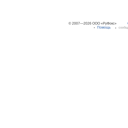
© 2007—2026 ООО «РуФокс»
Помощь
сообщ