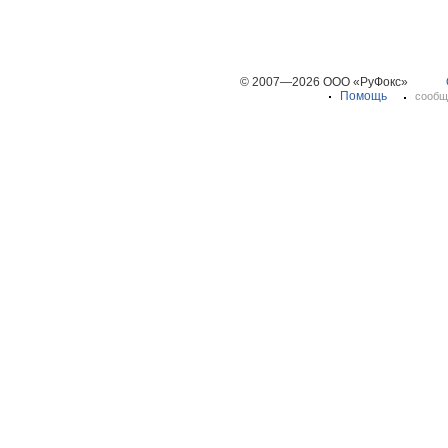
© 2007—2026 ООО «РуФокс»
Помощь
сообщ