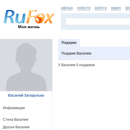
афиша
новости
работа
видео
фо
Моя жизнь
Подарки
Подарки Василию
У Василия 0 подарков
Василий Загорулько
Информация
Стена Василия
Друзья Василия