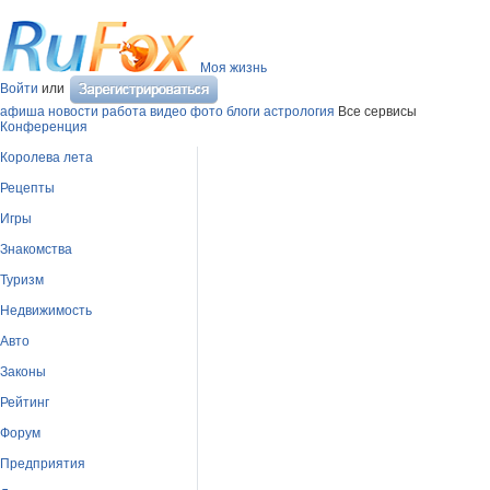
Моя жизнь
Войти
или
афиша
новости
работа
видео
фото
блоги
астрология
Все сервисы
Конференция
Королева лета
Рецепты
Игры
Знакомства
Туризм
Недвижимость
Авто
Законы
Рейтинг
Форум
Предприятия