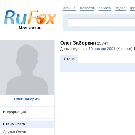
афиша
новости
работа
видео
фо
Моя жизнь
Олег Заборкин
25 лет
День рождения:
19 января 2001
(Козерог).
Стена
Олег Заборкин
Информация
Стена Олега
Друзья Олега