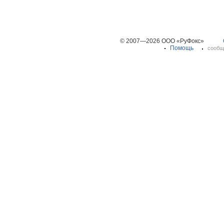
© 2007—2026 ООО «РуФокс»
Помощь
сообщ