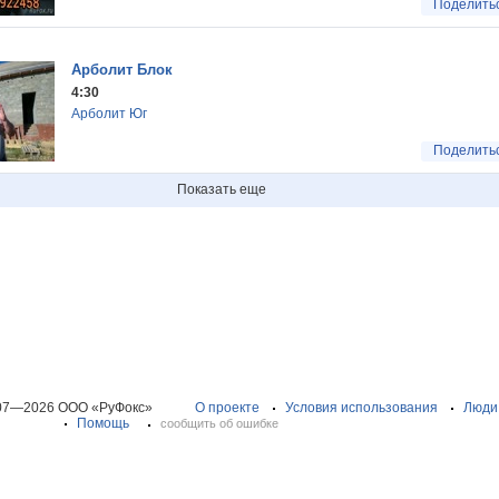
Поделить
Арболит Блок
4:30
Арболит Юг
Поделить
Показать еще
07—2026 ООО «РуФокс»
О проекте
Условия использования
Люди
Помощь
сообщить об ошибке