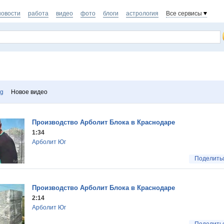
новости
работа
видео
фото
блоги
астрология
Все сервисы
dg
Новое видео
Производство Арболит Блока в Краснодаре
1:34
Арболит Юг
Поделить
Производство Арболит Блока в Краснодаре
2:14
Арболит Юг