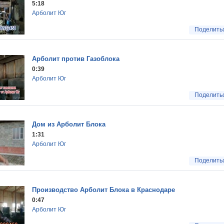
5:18
Арболит Юг
Поделить
Арболит против Газоблока
0:39
Арболит Юг
Поделить
Дом из Арболит Блока
1:31
Арболит Юг
Поделить
Производство Арболит Блока в Краснодаре
0:47
Арболит Юг