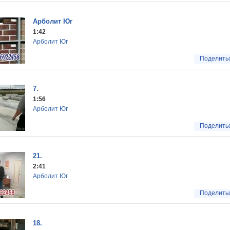
Арболит Юг
1:42
Арболит Юг
Поделить
7.
1:56
Арболит Юг
Поделить
21.
2:41
Арболит Юг
Поделить
18.