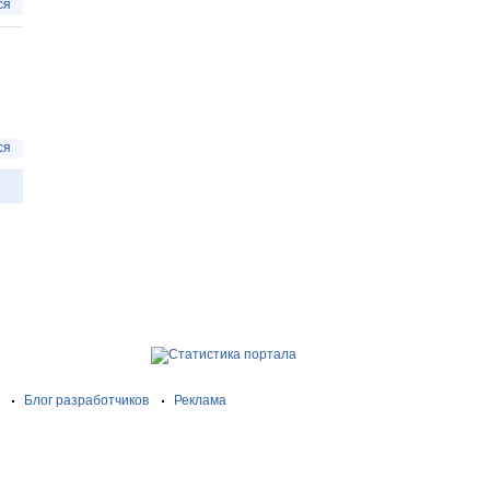
ся
ся
Блог разработчиков
Реклама