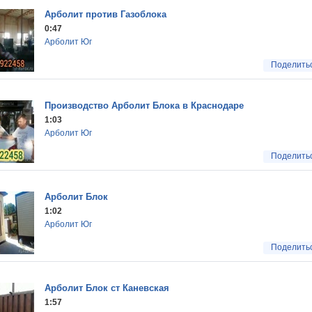
Арболит против Газоблока
0:47
Арболит Юг
Поделить
Производство Арболит Блока в Краснодаре
1:03
Арболит Юг
Поделить
Арболит Блок
1:02
Арболит Юг
Поделить
Арболит Блок ст Каневская
1:57