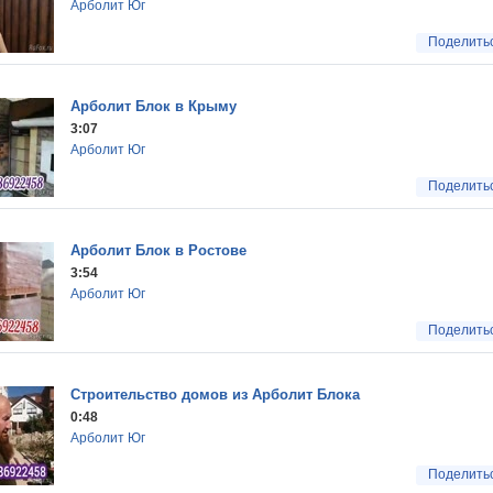
Арболит Юг
Поделить
Арболит Блок в Крыму
3:07
Арболит Юг
Поделить
Арболит Блок в Ростове
3:54
Арболит Юг
Поделить
Строительство домов из Арболит Блока
0:48
Арболит Юг
Поделить