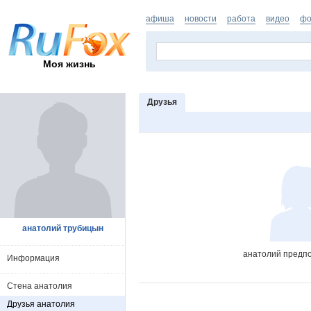
афиша
новости
работа
видео
фо
Моя жизнь
Друзья
анатолий трубицын
анатолий предпо
Информация
Стена анатолия
Друзья анатолия