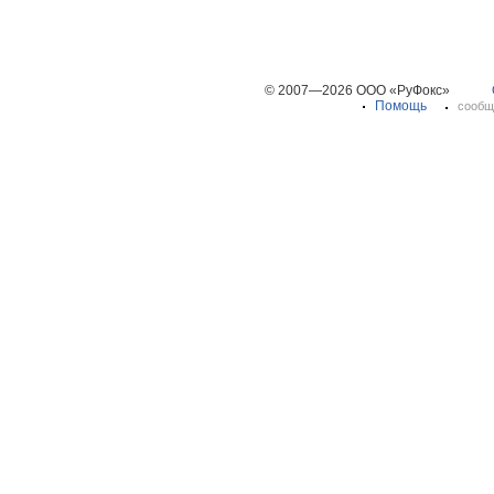
© 2007—2026 ООО «РуФокс»
Помощь
сообщ