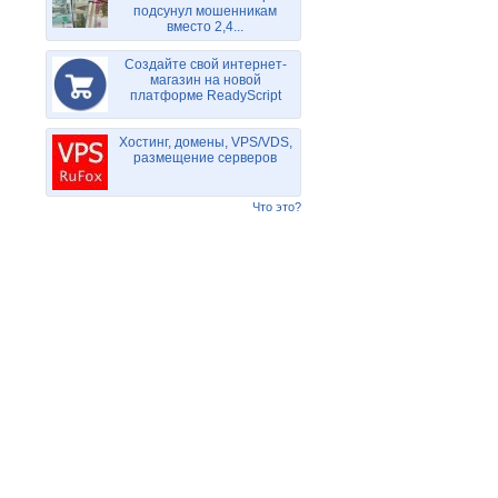
подсунул мошенникам
вместо 2,4...
Создайте свой интернет-
магазин на новой
платформе ReadyScript
Хостинг, домены, VPS/VDS,
размещение серверов
Что это?