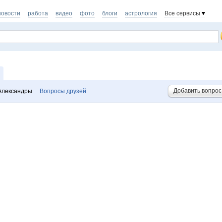
новости
работа
видео
фото
блоги
астрология
Все сервисы
Добавить вопрос
Александры
Вопросы друзей