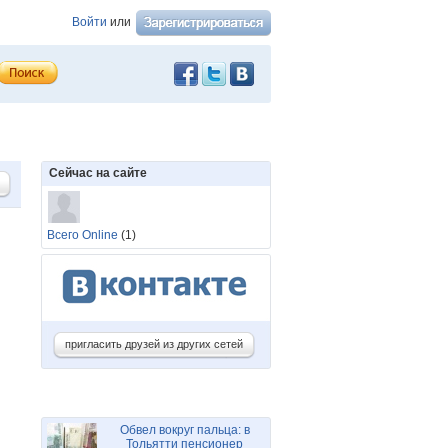
Войти
или
Сейчас на сайте
Всего Online
(1)
пригласить друзей из других сетей
Обвел вокруг пальца: в
Тольятти пенсионер