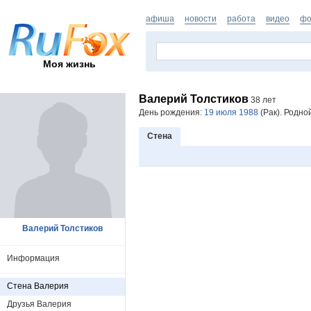
афиша
новости
работа
видео
фо
Моя жизнь
Валерий Толстиков
38 лет
День рождения:
19 июля 1988
(Рак). Родной
Стена
Валерий Толстиков
Информация
Стена Валерия
Друзья Валерия