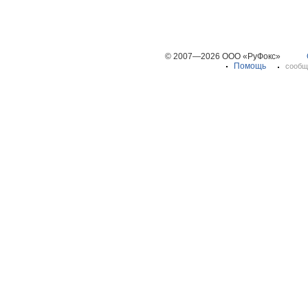
© 2007—2026 ООО «РуФокс»
Помощь
сообщ