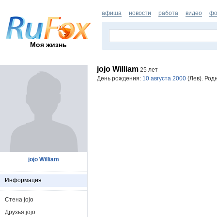
афиша
новости
работа
видео
фо
Моя жизнь
jojo William
25 лет
День рождения:
10 августа 2000
(Лев). Род
jojo William
Информация
Стена jojo
Друзья jojo