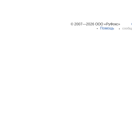
© 2007—2026 ООО «РуФокс»
Помощь
сообщ