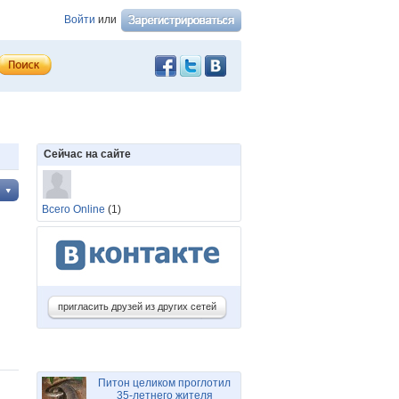
Войти
или
Сейчас на сайте
Всего Online
(1)
пригласить друзей из других сетей
Питон целиком проглотил
35-летнего жителя