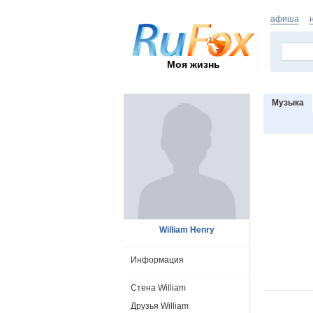
афиша
Моя жизнь
Музыка
William Henry
Информация
Стена William
Друзья William