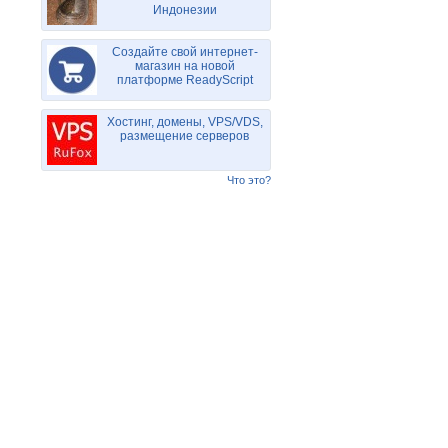
Индонезии
Создайте свой интернет-
магазин на новой
платформе ReadyScript
Хостинг, домены, VPS/VDS,
размещение серверов
Что это?