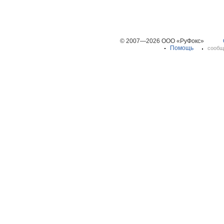
© 2007—2026 ООО «РуФокс»
Помощь
сообщ