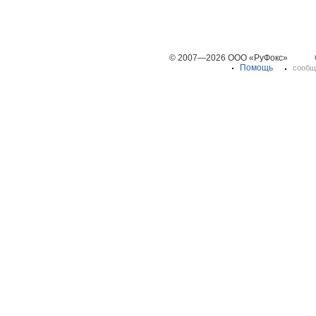
© 2007—2026 ООО «РуФокс»
Помощь
сообщ