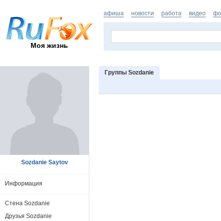
афиша
новости
работа
видео
фо
Моя жизнь
Группы Sozdanie
Sozdanie Saytov
Информация
Стена Sozdanie
Друзья Sozdanie