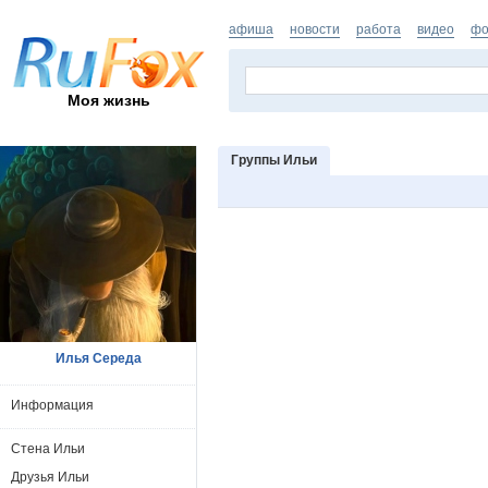
афиша
новости
работа
видео
фо
Моя жизнь
Группы Ильи
Илья Середа
Информация
Стена Ильи
Друзья Ильи