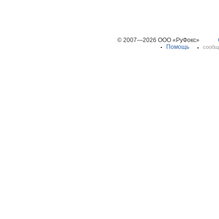
© 2007—2026 ООО «РуФокс»
Помощь
сообщ