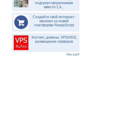
подсунул мошенникам
вместо 2,4...
Создайте свой интернет-
магазин на новой
платформе ReadyScript
Хостинг, домены, VPS/VDS,
размещение серверов
Что это?