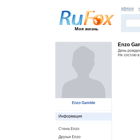
афиша
Моя жизнь
Enzo Ga
День рожде
Не состою в
Enzo Gamble
Информация
Стена Enzo
Друзья Enzo