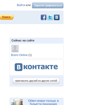
Войти
или
Сейчас на сайте
Всего Online
(1)
пригласить друзей из других сетей
Обвел вокруг пальца: в
Тольятти пенсионер