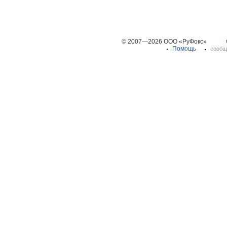
© 2007—2026 ООО «РуФокс»
Помощь
сообщ