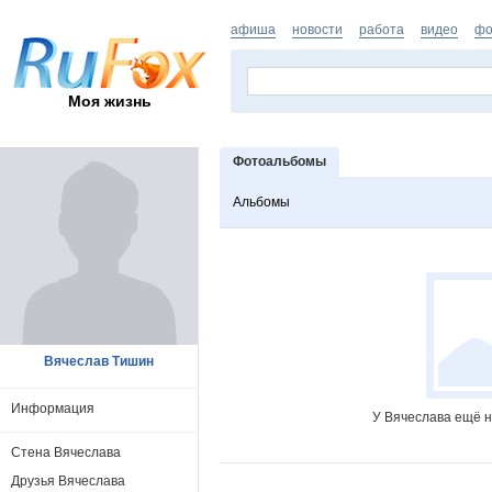
афиша
новости
работа
видео
фо
Моя жизнь
Фотоальбомы
Альбомы
Вячеслав Тишин
Информация
У Вячеслава ещё н
Стена Вячеслава
Друзья Вячеслава