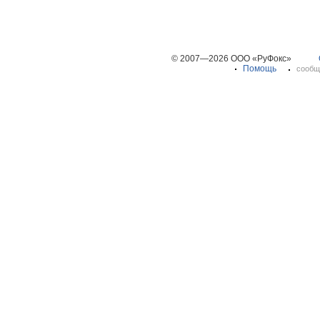
© 2007—2026 ООО «РуФокс»
Помощь
сообщ