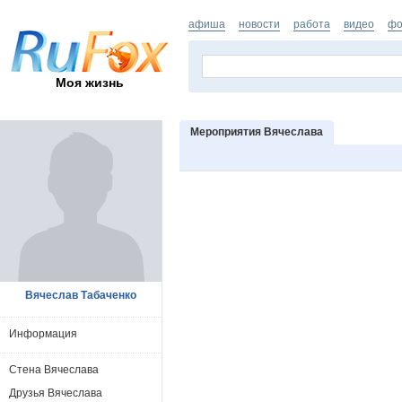
афиша
новости
работа
видео
фо
Моя жизнь
Мероприятия Вячеслава
Вячеслав Табаченко
Информация
Стена Вячеслава
Друзья Вячеслава