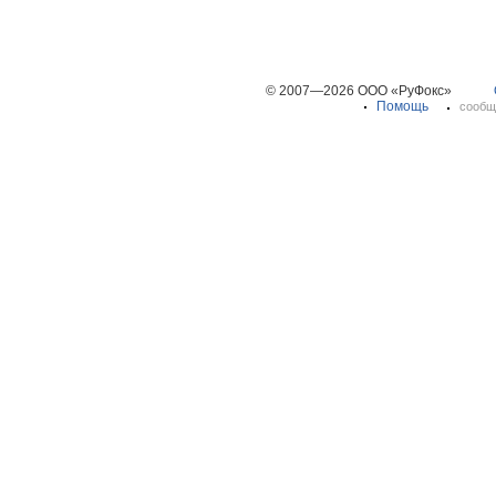
© 2007—2026 ООО «РуФокс»
Помощь
сообщ