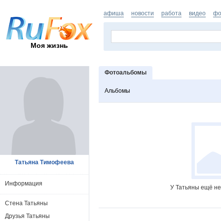
афиша
новости
работа
видео
фо
Моя жизнь
Фотоальбомы
Альбомы
Татьяна Тимофеева
Информация
У Татьяны ещё не
Стена Татьяны
Друзья Татьяны