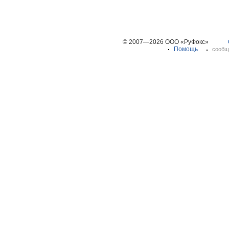
© 2007—2026 ООО «РуФокс»
Помощь
сообщ