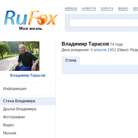
афиша
новости
работа
видео
фо
Моя жизнь
Владимир Тарасов
74 года
День рождения:
4 апреля 1952
(Овен). Род
Стена
Владимир Тарасов
Информация
Стена Владимира
Друзья Владимира
Фотографии
Видео
Музыка