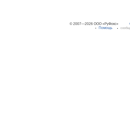
© 2007—2026 ООО «РуФокс»
Помощь
сообщ