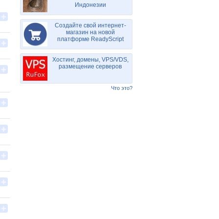
Индонезии
Создайте свой интернет-
магазин на новой
платформе ReadyScript
Хостинг, домены, VPS/VDS,
размещение серверов
Что это?