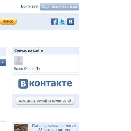
Войти
или
Сейчас на сайте
Всего Online
(1)
пригласить друзей из других сетей
Питон целиком проглотил
35-летнего жителя