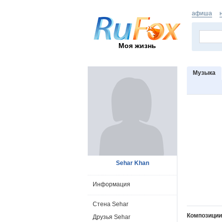
афиша
Моя жизнь
Музыка
Sehar Khan
Информация
Стена Sehar
Композиции
Друзья Sehar