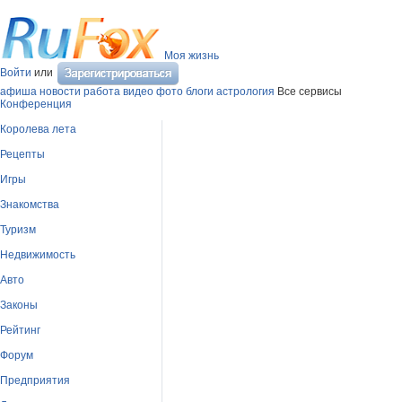
Моя жизнь
Войти
или
афиша
новости
работа
видео
фото
блоги
астрология
Все сервисы
Конференция
Королева лета
Рецепты
Игры
Знакомства
Туризм
Недвижимость
Авто
Законы
Рейтинг
Форум
Предприятия