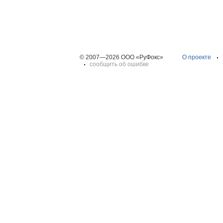
© 2007—2026 ООО «РуФокс»
О проекте
сообщить об ошибке