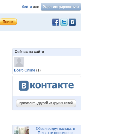
Войти
или
Сейчас на сайте
Всего Online
(1)
пригласить друзей из других сетей
Обвел вокруг пальца: в
Тольятти пенсионер