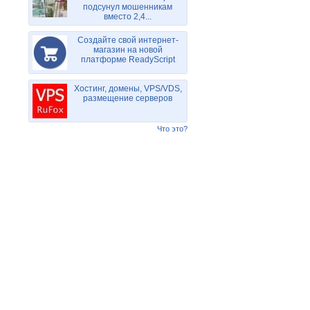
подсунул мошенникам
вместо 2,4...
Создайте свой интернет-
магазин на новой
платформе ReadyScript
Хостинг, домены, VPS/VDS,
размещение серверов
Что это?