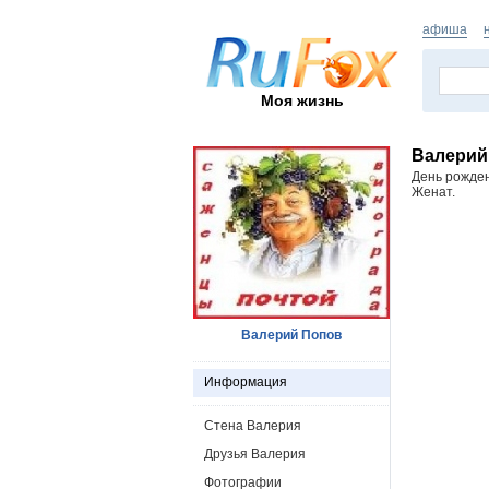
афиша
Моя жизнь
Валерий
День рожде
Женат.
Валерий Попов
Информация
Стена Валерия
Друзья Валерия
Фотографии