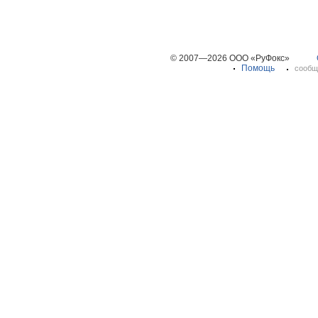
© 2007—2026 ООО «РуФокс»
Помощь
сообщ