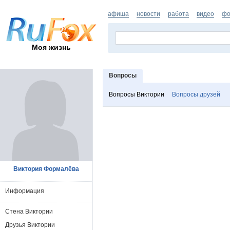
афиша
новости
работа
видео
фо
Моя жизнь
Вопросы
Вопросы Виктории
Вопросы друзей
Виктория Формалёва
Информация
Стена Виктории
Друзья Виктории