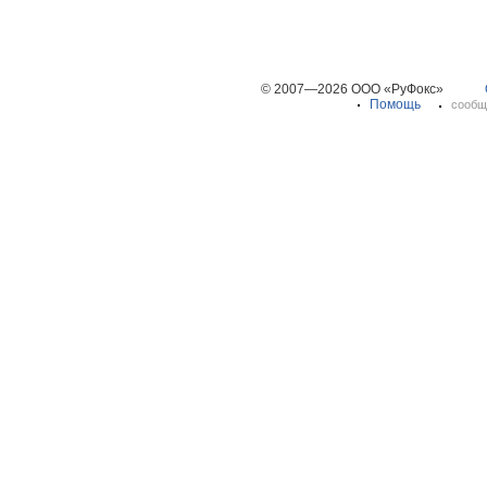
© 2007—2026 ООО «РуФокс»
Помощь
сообщ