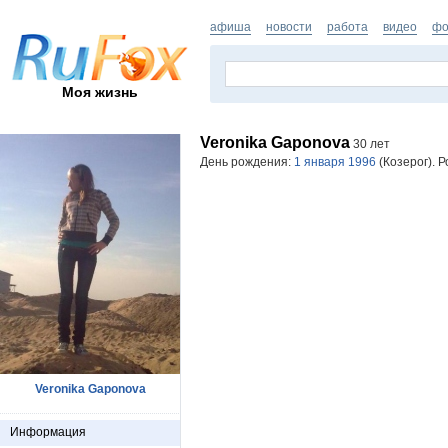
афиша
новости
работа
видео
фо
Моя жизнь
Veronika Gaponova
30 лет
День рождения:
1 января 1996
(Козерог). 
Veronika Gaponova
Информация