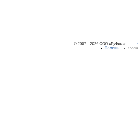
© 2007—2026 ООО «РуФокс»
Помощь
сообщ