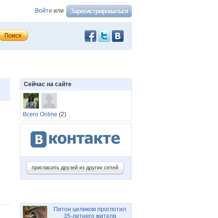
Войти
или
Сейчас на сайте
Всего Online
(2)
пригласить друзей из других сетей
Питон целиком проглотил
35-летнего жителя