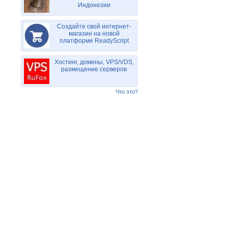
Индонезии
Создайте свой интернет-
магазин на новой
платформе ReadyScript
Хостинг, домены, VPS/VDS,
размещение серверов
Что это?