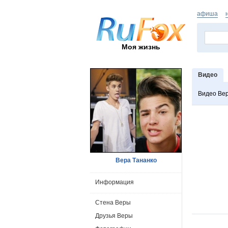
афиша
Моя жизнь
Видео
Видео Ве
Вера Тананко
Информация
Стена Веры
Друзья Веры