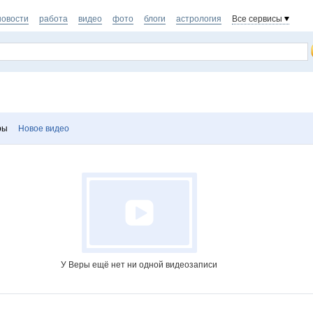
новости
работа
видео
фото
блоги
астрология
Все сервисы
ры
Новое видео
У Веры ещё нет ни одной видеозаписи