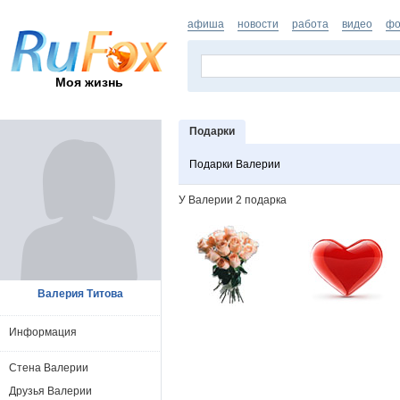
афиша
новости
работа
видео
фо
Моя жизнь
Подарки
Подарки Валерии
У Валерии 2 подарка
Валерия Титова
Информация
Стена Валерии
Друзья Валерии