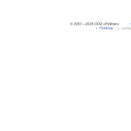
© 2007—2026 ООО «РуФокс»
Помощь
сообщ