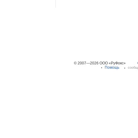
© 2007—2026 ООО «РуФокс»
Помощь
сообщ