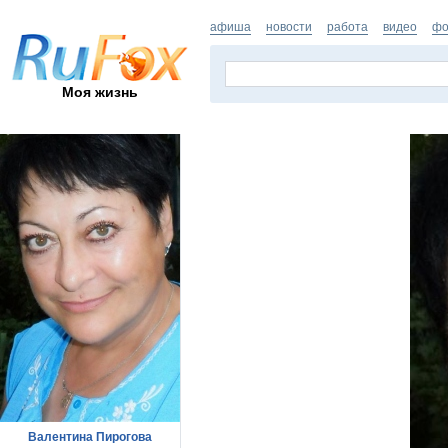
афиша
новости
работа
видео
фо
Моя жизнь
Валентина Пирогова