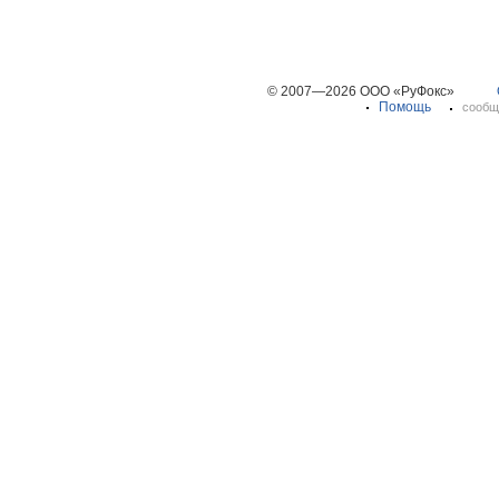
© 2007—2026 ООО «РуФокс»
Помощь
сообщ