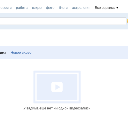
новости
работа
видео
фото
блоги
астрология
Все сервисы
дима
Новое видео
У вадима ещё нет ни одной видеозаписи