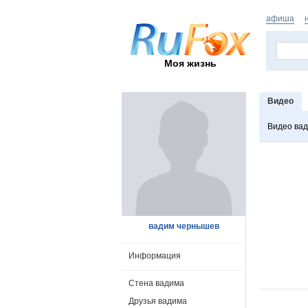
афиша
Моя жизнь
Видео
Видео ва
вадим чернышев
Информация
Стена вадима
Друзья вадима