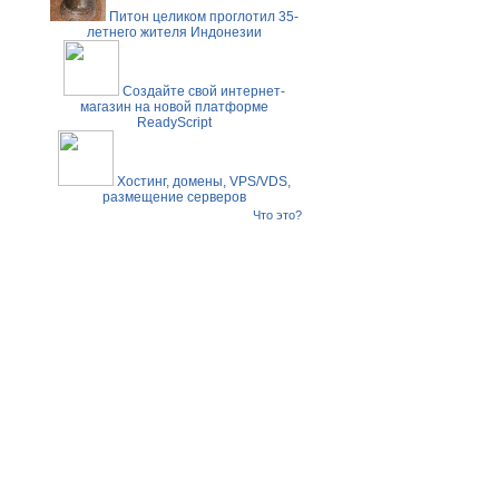
Питон целиком проглотил 35-
летнего жителя Индонезии
Создайте свой интернет-
магазин на новой платформе
ReadyScript
Хостинг, домены, VPS/VDS,
размещение серверов
Что это?