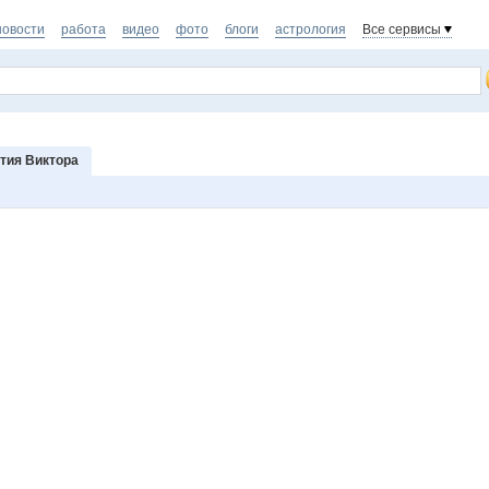
новости
работа
видео
фото
блоги
астрология
Все сервисы
тия Виктора