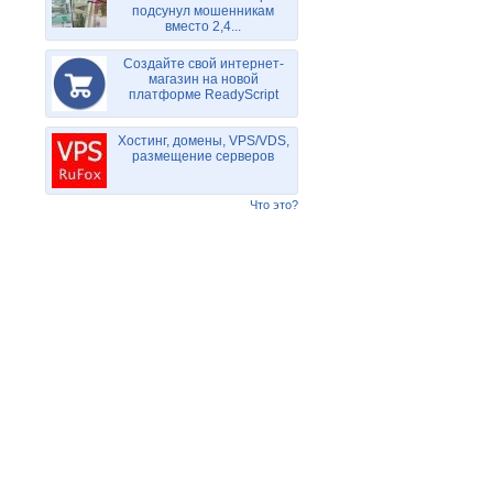
подсунул мошенникам
вместо 2,4...
Создайте свой интернет-
магазин на новой
платформе ReadyScript
Хостинг, домены, VPS/VDS,
размещение серверов
Что это?