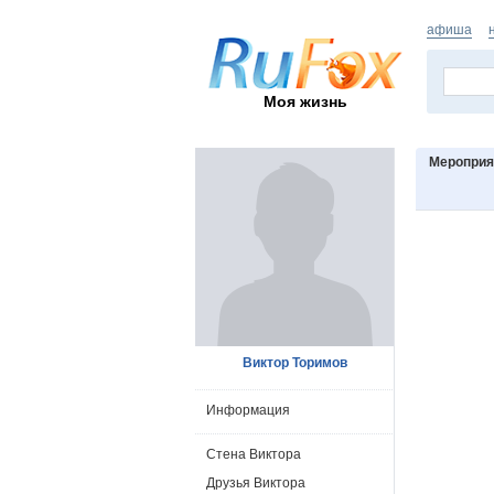
афиша
Моя жизнь
Мероприя
Виктор Торимов
Информация
Стена Виктора
Друзья Виктора