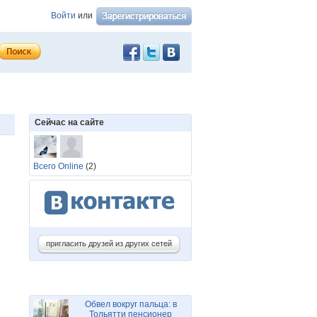
Войти
или
Сейчас на сайте
Всего Online
(2)
пригласить друзей из других сетей
Обвел вокруг пальца: в
Тольятти пенсионер