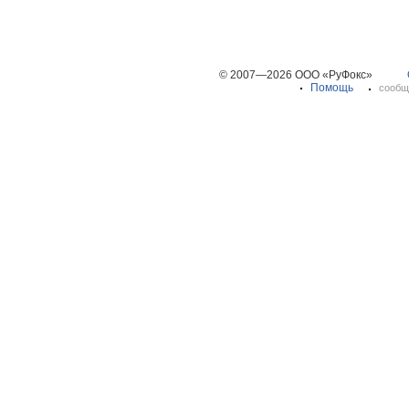
© 2007—2026 ООО «РуФокс»
Помощь
сообщ