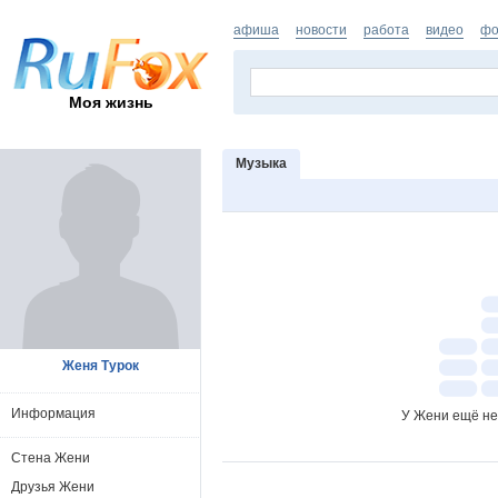
афиша
новости
работа
видео
фо
Моя жизнь
Музыка
Женя Турок
Информация
У Жени ещё не
Стена Жени
Друзья Жени