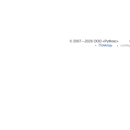
© 2007—2026 ООО «РуФокс»
Помощь
сообщ