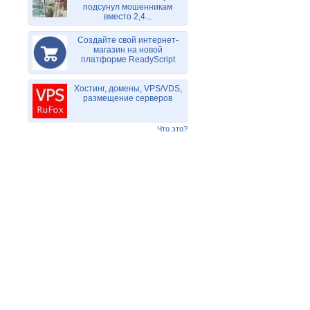
подсунул мошенникам
вместо 2,4...
Создайте свой интернет-
магазин на новой
платформе ReadyScript
Хостинг, домены, VPS/VDS,
размещение серверов
Что это?