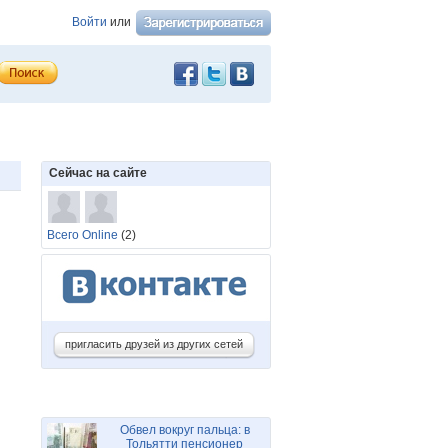
Войти
или
Сейчас на сайте
Всего Online
(2)
пригласить друзей из других сетей
Обвел вокруг пальца: в
Тольятти пенсионер