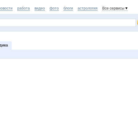
новости
работа
видео
фото
блоги
астрология
Все сервисы
дика