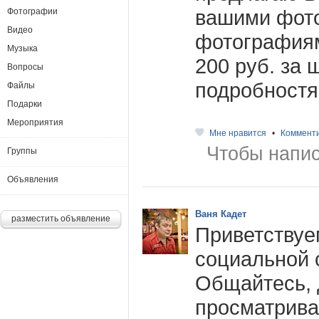
вашими фот
Фотографии
Видео
фотография
Музыка
200 руб. за 
Вопросы
подробностя
Файлы
Подарки
Мероприятия
Мне нравится
•
Коммент
Чтобы напис
Группы
Объявления
Ваня Кадет
разместить объявление
Приветствуе
социальной 
Общайтесь, 
просматрива