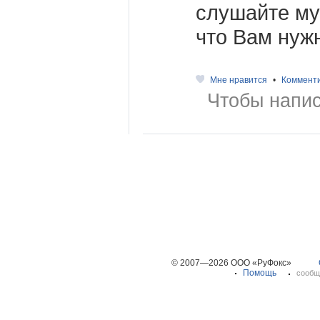
слушайте муз
что Вам нуж
Мне нравится
•
Коммент
Чтобы напис
© 2007—2026 ООО «РуФокс»
Помощь
сообщ