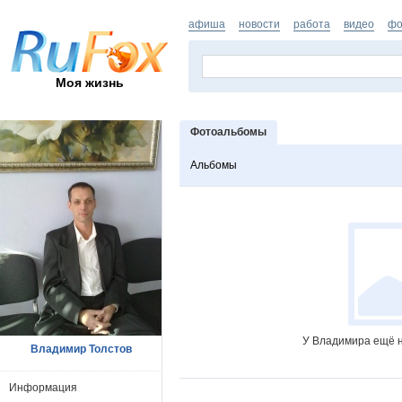
афиша
новости
работа
видео
фо
Моя жизнь
Фотоальбомы
Альбомы
У Владимира ещё н
Владимир Толстов
Информация