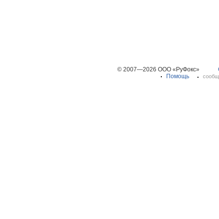
© 2007—2026 ООО «РуФокс»
Помощь
сообщ