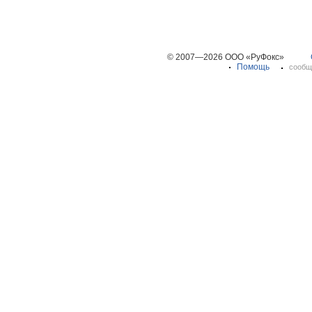
© 2007—2026 ООО «РуФокс»
Помощь
сообщ