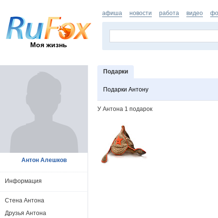
афиша
новости
работа
видео
фо
Моя жизнь
Подарки
Подарки Антону
У Антона 1 подарок
Антон Алешков
Информация
Стена Антона
Друзья Антона