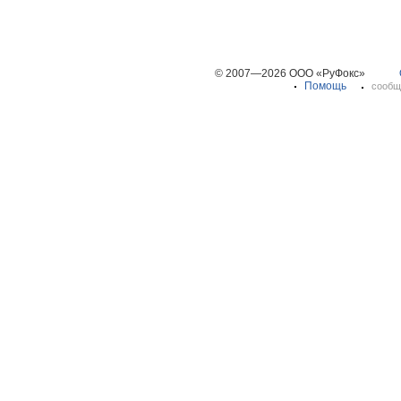
© 2007—2026 ООО «РуФокс»
Помощь
сообщ