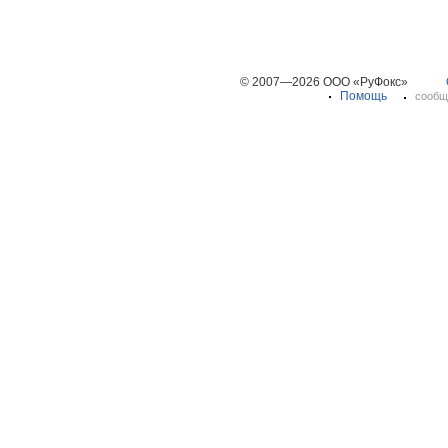
© 2007—2026 ООО «РуФокс»
Помощь
сообщ