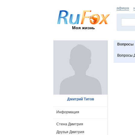
афиша
Моя жизнь
Вопросы
Вопросы 
Дмитрий Титов
Информация
Стена Дмитрия
Друзья Дмитрия