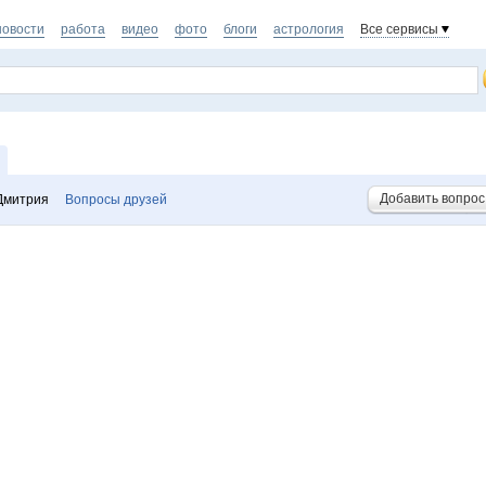
новости
работа
видео
фото
блоги
астрология
Все сервисы
Добавить вопрос
Дмитрия
Вопросы друзей