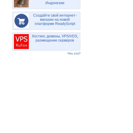
Индонезии
Создайте свой интернет-
магазин на новой
платформе ReadyScript
Хостинг, домены, VPS/VDS,
размещение серверов
Что это?