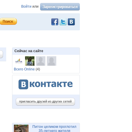
Войти
или
Сейчас на сайте
Всего Online
(4)
пригласить друзей из других сетей
Питон целиком проглотил
35-летнего жителя