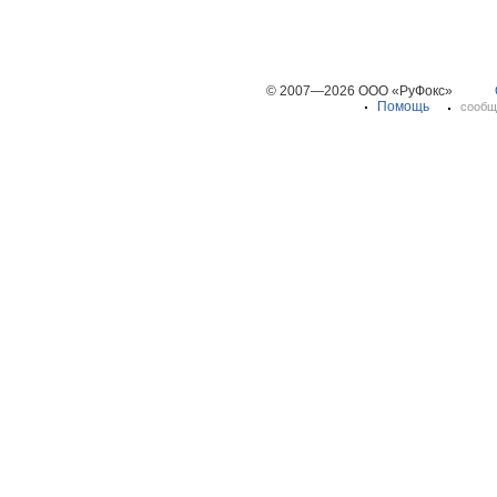
© 2007—2026 ООО «РуФокс»
Помощь
сообщ