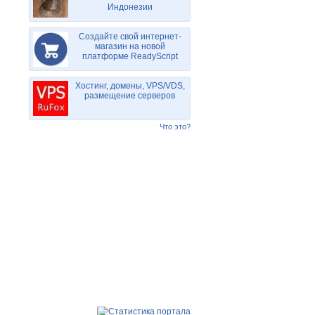
Индонезии
Создайте свой интернет-
магазин на новой
платформе ReadyScript
Хостинг, домены, VPS/VDS,
размещение серверов
Что это?