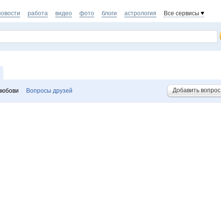
новости
работа
видео
фото
блоги
астрология
Все сервисы
Добавить вопрос
любови
Вопросы друзей