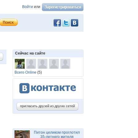
Войти
или
Сейчас на сайте
Всего Online
(5)
пригласить друзей из других сетей
Питон целиком проглотил
35-летнего жителя