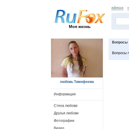
афиша
Моя жизнь
Вопросы
Вопросы 
любовь Тимофеева
Информация
Стена любови
Друзья любови
Фотографии
Видео