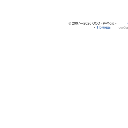
© 2007—2026 ООО «РуФокс»
Помощь
сообщ