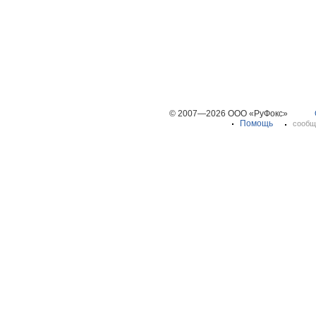
© 2007—2026 ООО «РуФокс»
Помощь
сообщ