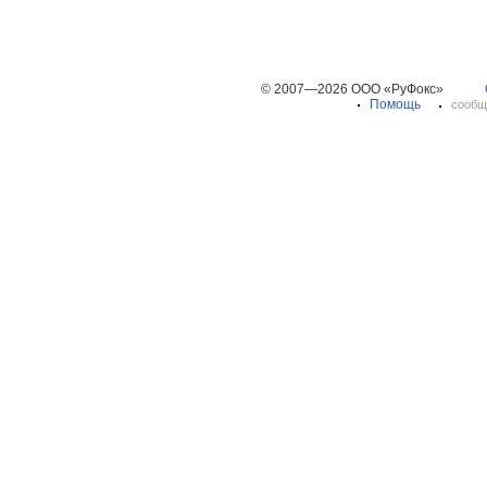
© 2007—2026 ООО «РуФокс»
Помощь
сообщ